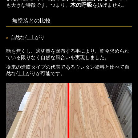
木の呼吸
も大きな特徴です。つまり、
を妨げません。
無塗装との比較
自然な仕上がり
艶を無くし、適切量を塗布する事により、
昨今求められ
ている限りなく自然な風合い
を実現しました。
従来の造膜タイプの代表であるウレタン塗
料と比べて自
然な仕上がりが可能です。