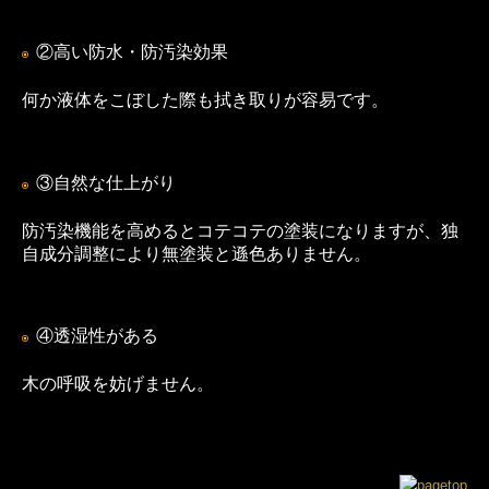
②高い防水・防汚染効果
何か液体をこぼした際も拭き取りが容易です。
③自然な仕上がり
防汚染機能を高めるとコテコテの塗装になりますが、独
自成分調整により無塗装と遜色ありません。
④透湿性がある
木の呼吸を妨げません。