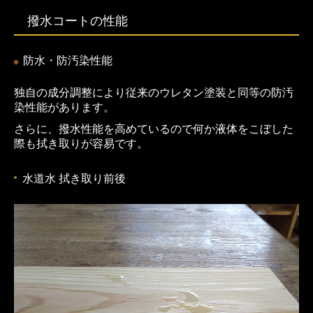
撥水コートの性能
防水・防汚染性能
独自の成分調整により従来のウレタン塗装と同等の防汚
染性能があります。
さらに、撥水性能を高めているので何か液体をこぼした
際も拭き取りが容易です。
水道水 拭き取り前後