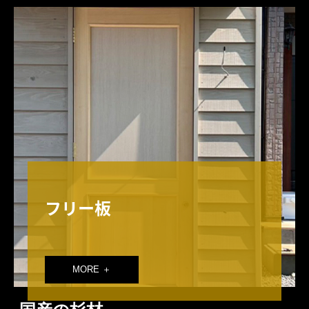
フリー板
MORE ＋