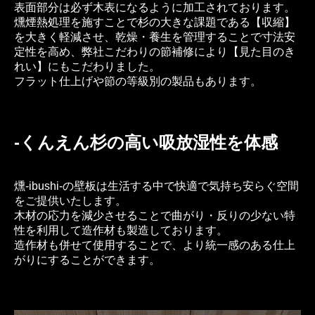
表面部分は必ず木表になるように加工されております。
ショッピング
燻煙熱処理を施すことで杉の大きな課題である【収縮】
を大きく軽減させ、乾燥・養生を管理することで寸法安
定性を高め、弊社こだわりの節補修により【見た目のき
れい】にもこだわりました。
フラット仕上げや節の等級別の製品もあります。
-くんえん杉の高い吸放湿性を体感
燻-ibushi-の壁板は生活する中で快適で気持ち安らぐ空間
をご提供いたします。
木材の応力を減少させることで曲がり・反りの少ない特
性を利用して造作材も製造しております。
造作材も併せて使用することで、より統一感のある仕上
がりにすることができます。