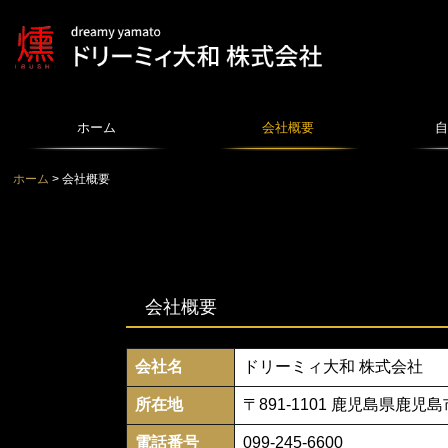
ホーム
会社概要
自
ホーム
会社概要
「燻-IBUSHI-」とは？
燻煙乾燥
節補修に
撥水コー
会社概要
会社名
ドリーミィ大和 株式会社
所在地
〒891-1101 鹿児島県鹿児島
電話番号
099-245-6600