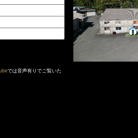
ube
では音声有りでご覧いた