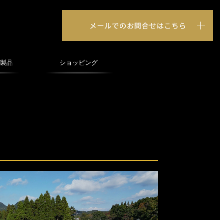
」製品
ショッピング