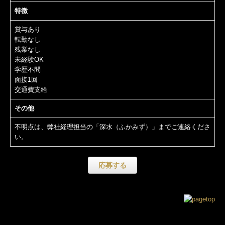
特徴
賞与あり
転勤なし
残業なし
未経験OK
学歴不問
面接1回
交通費支給
その他
不明点は、弊社経理担当の「深水（ふかみず）」までご連絡くださ
い。
応募する