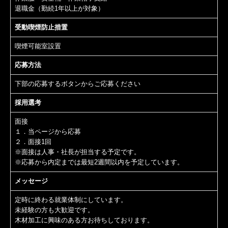
退職金（勤続1年以上が対象）
受動喫煙防止措置
喫煙可能室設置
応募方法
下部の応募するボタンからご応募ください
採用選考
面接
１．当ページから応募
２．面接1回
※面接は人事・社長が担当する予定です。
※応募から内定までは最短2週間以内を予定しています。
メッセージ
定時に終わる就業体制にしています。
未経験の方も大歓迎です。
木材加工に興味のある方お待ちしております。