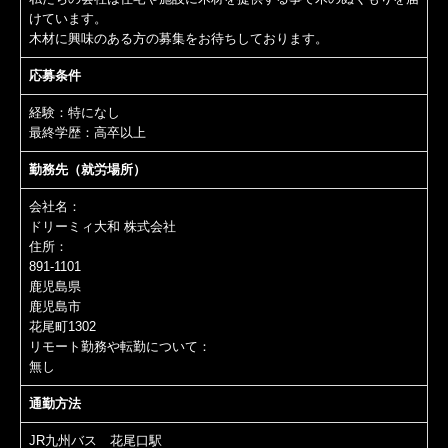
けています。
ショッピング
木材に興味のある方の募集をお待ちしております。
応募条件
経験：特になし
最終学歴：高卒以上
勤務先（就労場所）
会社名：
ドリーミィ大和 株式会社
住所：
891-1101
鹿児島県
鹿児島市
花尾町1302
リモート勤務や転勤について：
無し
通勤方法
JR九州バス 花尾口駅