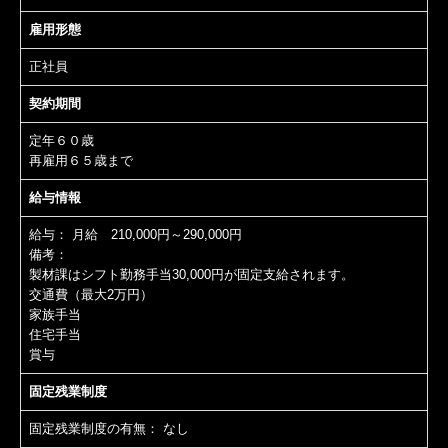
雇用形態
正社員
契約期間
定年６０歳
再雇用６５歳まで
給与情報
給与：
月給 210,000円～290,000円
備考：
製材課はシフト勤務手当30,000円が固定支給されます。
交通費（最大2万円）
家族手当
住宅手当
賞与
固定残業制度
固定残業制度の有無：
なし