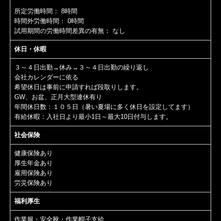
所定労働時間：
8時間
時間外労働時間：
0時間
試用期間の労働時間差異の有無：
なし
休日・休暇
３～４日出勤→休み→３～４日出勤の繰り返し
会社カレンダーに依る
希望休日は事前に申請すれば段取りします。
GW、お盆、正月大型連休有り
年間休日数：１０５日（暑い夏場に多く休日を設定してます）
有給休暇：入社日より最小1日～最大10日付与します。
社会保険
健康保険あり
厚生年金あり
雇用保険あり
労災保険あり
福利厚生
作業服・安全靴・作業帽子支給